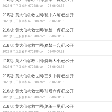
2023澳门正版资料 670288.com
08-06 00:32
218期: 黄大仙㊣救世网(稳中六尾)已公开
2023澳门正版资料 670288.com
08-06 00:32
218期: 黄大仙㊣救世网(稳禁一肖)已公开
2023澳门正版资料 670288.com
08-06 00:32
218期: 黄大仙㊣救世网(稳禁一合)已公开
2023澳门正版资料 670288.com
08-06 00:32
218期: 黄大仙㊣救世网(特玛大小)已公开
2023澳门正版资料 670288.com
08-06 00:32
218期: 黄大仙㊣救世网(三头中特)已公开
2023澳门正版资料 670288.com
08-06 00:32
218期: 黄大仙㊣救世网(前后六肖)已公开
2023澳门正版资料 670288.com
08-06 00:32
218期: 黄大仙㊣救世网(绝杀一尾)已公开