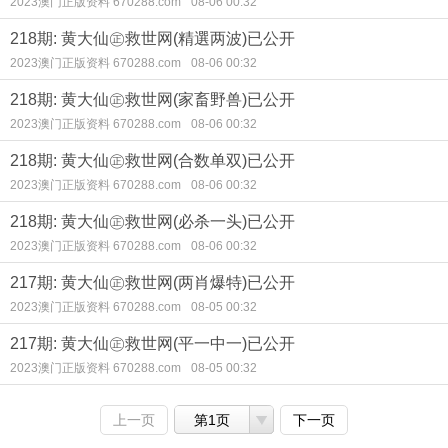
2023澳门正版资料 670288.com
08-06 00:32
218期: 黄大仙㊣救世网(精選两波)已公开
2023澳门正版资料 670288.com
08-06 00:32
218期: 黄大仙㊣救世网(家畜野兽)已公开
2023澳门正版资料 670288.com
08-06 00:32
218期: 黄大仙㊣救世网(合数单双)已公开
2023澳门正版资料 670288.com
08-06 00:32
218期: 黄大仙㊣救世网(必杀一头)已公开
2023澳门正版资料 670288.com
08-06 00:32
217期: 黄大仙㊣救世网(两肖爆特)已公开
2023澳门正版资料 670288.com
08-05 00:32
217期: 黄大仙㊣救世网(平一中一)已公开
2023澳门正版资料 670288.com
08-05 00:32
上一页
第1页
下一页