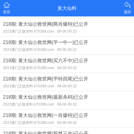
黃大仙料
首页
返回
218期: 黄大仙㊣救世网(两肖爆特)已公开
2023澳门正版资料 670288.com
08-06 00:32
218期: 黄大仙㊣救世网(平一中一)已公开
2023澳门正版资料 670288.com
08-06 00:32
218期: 黄大仙㊣救世网(买六不中)已公开
2023澳门正版资料 670288.com
08-06 00:32
218期: 黄大仙㊣救世网(平特四尾)已公开
2023澳门正版资料 670288.com
08-06 00:32
218期: 黄大仙㊣救世网(最新杀码)已公开
2023澳门正版资料 670288.com
08-06 00:32
218期: 黄大仙㊣救世网(一肖爆特)已公开
2023澳门正版资料 670288.com
08-06 00:32
218期: 黄大仙㊣救世网(新禁三肖)已公开