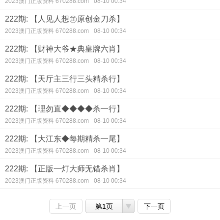
2023澳门正版资料 670288.com
08-10 00:34
222期: 【人见人想㊣原创金刀杀】
2023澳门正版资料 670288.com
08-10 00:34
222期: 【财神大爷★典皇牌六肖】
2023澳门正版资料 670288.com
08-10 00:34
222期: 【天厅主三行三头精杀行】
2023澳门正版资料 670288.com
08-10 00:34
222期: 【理勿直◆◆◆◆杀一行】
2023澳门正版资料 670288.com
08-10 00:34
222期: 【大江东◆每期精杀一尾】
2023澳门正版资料 670288.com
08-10 00:34
222期: 【正版一灯大师无错杀肖】
2023澳门正版资料 670288.com
08-10 00:34
上一页
第1页
下一页