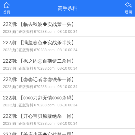
高手杀料
首页
返回
222期: 【临去秋波◆实战禁一头】
2023澳门正版资料 670288.com
08-10 00:34
222期: 【满脸春色◆实战杀半头】
2023澳门正版资料 670288.com
08-10 00:34
222期: 【枫之约㊣百期错二杀肖】
2023澳门正版资料 670288.com
08-10 00:34
222期: 【㊣㊣记者㊣㊣铁杀一肖】
2023澳门正版资料 670288.com
08-10 00:34
222期: 【㊣㊣刀剑无情㊣㊣杀码】
2023澳门正版资料 670288.com
08-10 00:34
222期: 【开心宝贝原版绝杀一肖】
2023澳门正版资料 670288.com
08-10 00:34
222期: 【杀庄小子◆实战禁一尾】