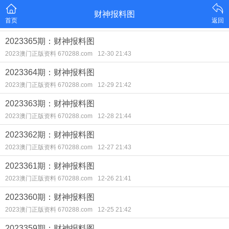
财神报料图
首页
返回
2023365期：财神报料图
2023澳门正版资料 670288.com
12-30 21:43
2023364期：财神报料图
2023澳门正版资料 670288.com
12-29 21:42
2023363期：财神报料图
2023澳门正版资料 670288.com
12-28 21:44
2023362期：财神报料图
2023澳门正版资料 670288.com
12-27 21:43
2023361期：财神报料图
2023澳门正版资料 670288.com
12-26 21:41
2023360期：财神报料图
2023澳门正版资料 670288.com
12-25 21:42
2023359期：财神报料图