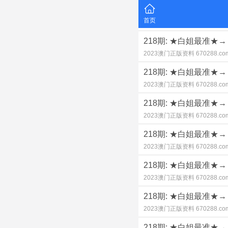
首页
218期: ★白姐最准
2023澳门正版资料 670288.co
218期: ★白姐最准
2023澳门正版资料 670288.co
218期: ★白姐最准
2023澳门正版资料 670288.co
218期: ★白姐最准
2023澳门正版资料 670288.co
218期: ★白姐最准
2023澳门正版资料 670288.co
218期: ★白姐最准
2023澳门正版资料 670288.co
218期: ★白姐最准