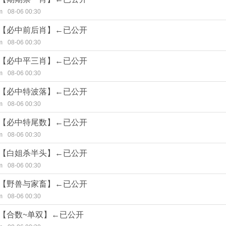
m
08-06 00:30
★→【必中前后肖】←已公开
m
08-06 00:30
★→【必中平三肖】←已公开
m
08-06 00:30
★→【必中特波落】←已公开
m
08-06 00:30
★→【必中特尾数】←已公开
m
08-06 00:30
★→【白姐杀半头】←已公开
m
08-06 00:30
★→【野兽与家畜】←已公开
m
08-06 00:30
→【合数~单双】←已公开