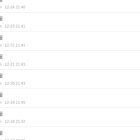
m
12-24 21:40
报
m
12-23 21:41
报
m
12-22 21:41
报
m
12-21 21:41
报
m
12-20 21:43
报
m
12-19 21:45
报
m
12-18 21:42
报