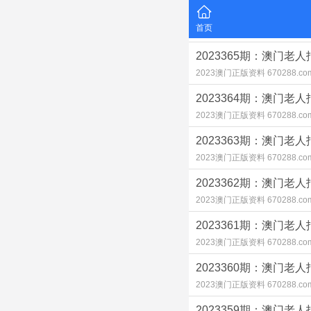
首页
2023365期：澳门老人
2023澳门正版资料 670288.co
2023364期：澳门老人
2023澳门正版资料 670288.co
2023363期：澳门老人
2023澳门正版资料 670288.co
2023362期：澳门老人
2023澳门正版资料 670288.co
2023361期：澳门老人
2023澳门正版资料 670288.co
2023360期：澳门老人
2023澳门正版资料 670288.co
2023359期：澳门老人