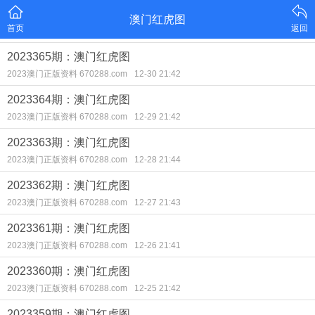
澳门红虎图
首页
返回
2023365期：澳门红虎图
2023澳门正版资料 670288.com
12-30 21:42
2023364期：澳门红虎图
2023澳门正版资料 670288.com
12-29 21:42
2023363期：澳门红虎图
2023澳门正版资料 670288.com
12-28 21:44
2023362期：澳门红虎图
2023澳门正版资料 670288.com
12-27 21:43
2023361期：澳门红虎图
2023澳门正版资料 670288.com
12-26 21:41
2023360期：澳门红虎图
2023澳门正版资料 670288.com
12-25 21:42
2023359期：澳门红虎图