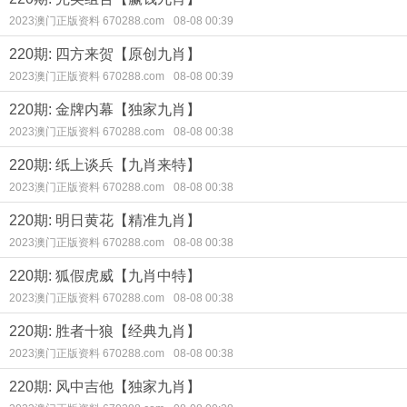
2023澳门正版资料 670288.com
08-08 00:39
220期: 四方来贺【原创九肖】
2023澳门正版资料 670288.com
08-08 00:39
220期: 金牌内幕【独家九肖】
2023澳门正版资料 670288.com
08-08 00:38
220期: 纸上谈兵【九肖来特】
2023澳门正版资料 670288.com
08-08 00:38
220期: 明日黄花【精准九肖】
2023澳门正版资料 670288.com
08-08 00:38
220期: 狐假虎威【九肖中特】
2023澳门正版资料 670288.com
08-08 00:38
220期: 胜者十狼【经典九肖】
2023澳门正版资料 670288.com
08-08 00:38
220期: 风中吉他【独家九肖】