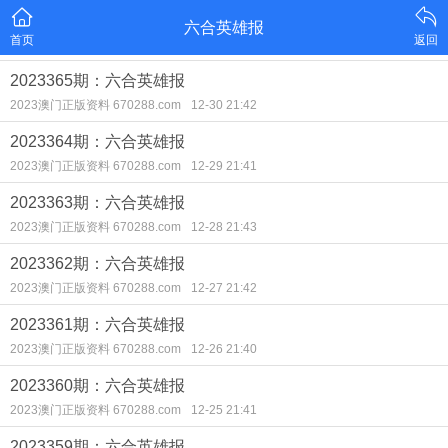
六合英雄报
首页
返回
2023365期：六合英雄报
2023澳门正版资料 670288.com
12-30 21:42
2023364期：六合英雄报
2023澳门正版资料 670288.com
12-29 21:41
2023363期：六合英雄报
2023澳门正版资料 670288.com
12-28 21:43
2023362期：六合英雄报
2023澳门正版资料 670288.com
12-27 21:42
2023361期：六合英雄报
2023澳门正版资料 670288.com
12-26 21:40
2023360期：六合英雄报
2023澳门正版资料 670288.com
12-25 21:41
2023359期：六合英雄报