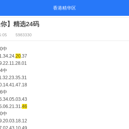
香港精华区
遇你】精选24码
:05
5983330
0中
1.34.24.
20
.37
9.22.11.28.01
4中
1.32.23.35.31
0.14.41.47.18
6中
6.34.05.03.43
5.06.21.31.
46
0中
9.20.03.18.12
7.02.43.10.49