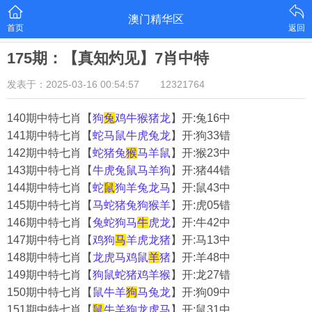
澳门精华区
首页
返回
175期：【真知灼见】7肖中特
发表于：2025-03-16 00:54:57
12321764
140期中特七肖【
狗
兔
鸡牛猴猪龙
】开:兔16中
141期中特七肖【
蛇马鼠牛虎兔龙
】开:狗33错
142期中特七肖【
蛇猪兔
猴
马羊鼠
】开:猴23中
143期中特七肖【
牛虎兔鼠马羊狗
】开:猪44错
144期中特七肖【
蛇
鼠
狗羊兔龙马
】开:鼠43中
145期中特七肖【
马蛇猪兔狗猴羊
】开:虎05错
146期中特七肖【
兔蛇狗马
牛
虎龙
】开:牛42中
147期中特七肖【
鸡狗
马
羊虎龙猪
】开:马13中
148期中特七肖【
龙虎马鸡鼠
羊
猪
】开:羊48中
149期中特七肖【
狗鼠蛇猪鸡羊猴
】开:龙27错
150期中特七肖【
鼠牛羊
狗
马兔龙
】开:狗09中
151期中特七肖【
鼠
牛羊狗龙虎马
】开:鼠31中